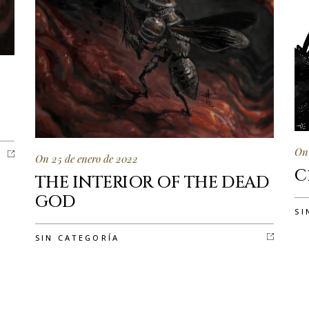
On 
On 25 de enero de 2022
C
THE INTERIOR OF THE DEAD
GOD
SI
SIN CATEGORÍA