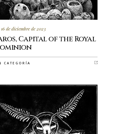
16 de diciembre de 2023
aros, Capital of the Royal
ominion
N CATEGORÍA