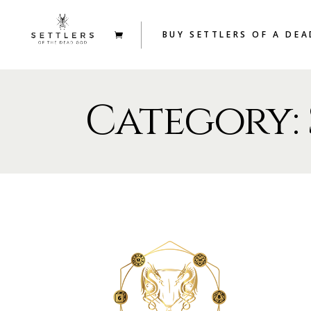
BUY SETTLERS OF A DE
Category: 