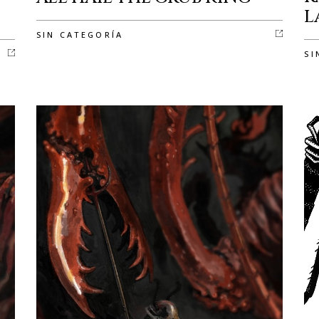
L
SIN CATEGORÍA
SI