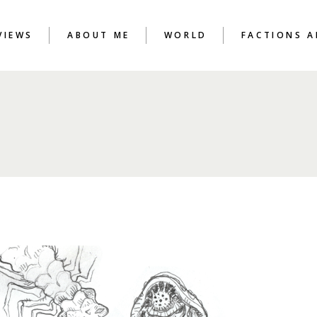
VIEWS
ABOUT ME
WORLD
FACTIONS A