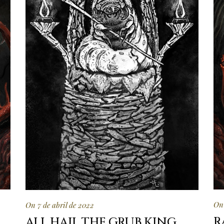
On 
On 7 de abril de 2022
R
ALL HAIL THE GRUB KING